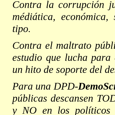
Contra la corrupción jud
médiática, económica, 
tipo.
Contra el maltrato públ
estudio que lucha para 
un hito de soporte del d
Para una DPD-
DemoScr
públicas descansen TOD
y NO en los políticos 