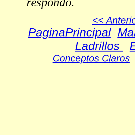
respondo.
<< Anteri
PaginaPrincipal
Man
Ladrillos
Conceptos Claros