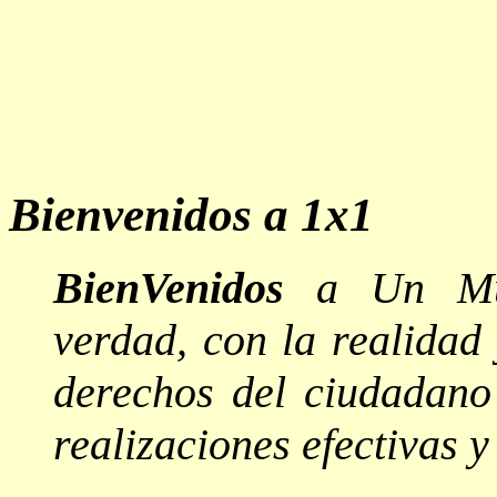
Manual del Ciudadano 2, 1x1, democracia
participacion directa, democracia directa, 
demoscracia, avance democratico, democr
participation, gobiernos democraticos, cor
Un Mundo Un Pueblo, Latinoamerica, we
Bienvenidos a 1x1
BienVenidos
a Un Mun
verdad, con la realidad
derechos del ciudadano 
realizaciones efectivas y