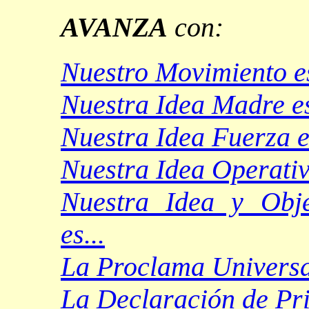
AVANZA
con:
Nuestro Movimiento es
Nuestra Idea Madre es
Nuestra Idea Fuerza es
N
uestra Idea Operativ
Nuestra Idea y Obje
es...
La Proclama Universal
La Declaración de Prin