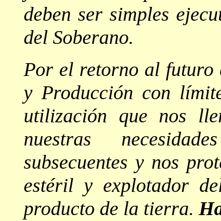
deben ser simples ejecu
del Soberano.
Por el retorno al futur
y Producción con lími
utilización que nos ll
nuestras necesidad
subsecuentes y nos prot
estéril y explotador d
producto de la tierra.
Ha